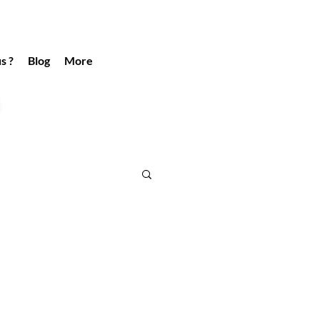
s ?
Blog
More