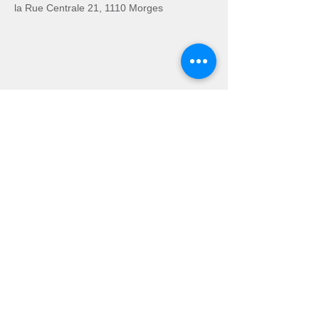
la Rue Centrale 21, 1110 Morges
Ils parlent de notre
méditation