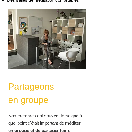
Des salles de méditation confortable
s
Partageons
en groupe
Nos membres ont souvent témoigné à
quel point c'était important de
méditer
en groupe et de partager leurs