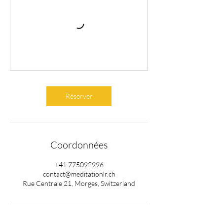
Réserver
Coordonnées
+41 775092996
contact@meditationlr.ch
Rue Centrale 21, Morges, Switzerland