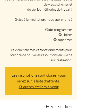
de vieux schémas et
de vieilles méthodes de travail ?
Grâce à la méditation, nous apprenons à
🤔 dé-programmer
😄 libérer
😅 supprimer
les vieux schémas et fonctionnements pour
prendre de nouvelles résolutions en vue de
leur réalisation.
Les inscriptions sont closes, vous
serez sur la liste d'attente.
Et autres ateliers à venir
Heure et lieu