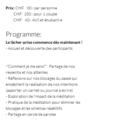
Prix:
 CHF.   80.- par personne
         CHF.  150.- pour 1 couple
         CHF.   60.- AVS et étudiant-e
Programme:
Le lâcher-prise commence dès maintenant !
- Accueil et découverte des participants
-"Comment je me sens?" : Partage de nos 
ressentis et nos attentes​
- Réflexions sur nos blocages du passé qui 
empêchent la réalisation de nos intentions 
(apporter un carnet ou journal à écrire) 
- Exploration de l'impact de la méditation 
- Pratique de la méditation pour éliminer les 
blocages et les schémas répétitifs 
- Partage en cercle de paroles