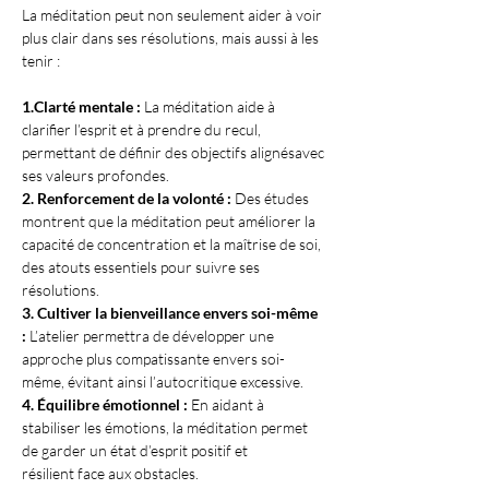
​La méditation peut non seulement aider à voir 
plus clair dans ses résolutions, mais aussi à les 
tenir :
1.Clarté mentale :
 La méditation aide à 
clarifier l’esprit et à prendre du recul, 
permettant de définir des objectifs alignésavec 
ses valeurs profondes.
2. Renforcement de la volonté :
 Des études 
montrent que la méditation peut améliorer la 
capacité de concentration et la maîtrise de soi, 
des atouts essentiels pour suivre ses 
résolutions.
3. Cultiver la bienveillance envers soi-même 
:
 L’atelier permettra de développer une 
approche plus compatissante envers soi-
même, évitant ainsi l’autocritique excessive.
4. Équilibre émotionnel : 
En aidant à 
stabiliser les émotions, la méditation permet 
de garder un état d’esprit positif et
résilient face aux obstacles.