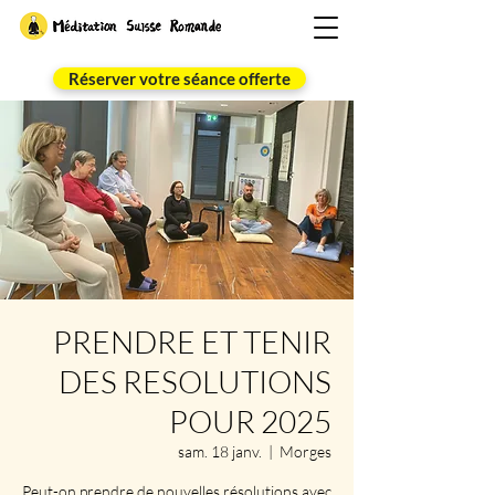
Réserver votre séance offerte
PRENDRE ET TENIR
DES RESOLUTIONS
POUR 2025
sam. 18 janv.
  |  
Morges
Peut-on prendre de nouvelles résolutions avec