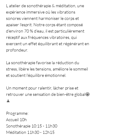
L atelier de sonothérapie & méditation, une 
expérience immersive où les vibrations 
sonores viennent harmoniser le corps et 
apaiser l’esprit. Notre corps étant composé 
d’environ 70 % d’eau, il est particulièrement 
réceptif aux fréquences vibratoires, qui 
exercent un effet équilibrant et régénérant en 
profondeur.
La sonothérapie favorise la réduction du 
stress, libère les tensions, améliore le sommeil 
et soutient l’équilibre émotionnel.
Un moment pour ralentir, lâcher prise et 
retrouver une sensation de bien-être global🤩
🧘
Programme:
Accueil 10h
Sonothérapie 10:15 - 11h30
Méditation 11h30 - 12h15