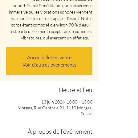
sonothérapie & méditation, une expérience
immersive où les vibrations sonores viennent
harmoniser le corps et apaiser l’esprit. Notre
corps étant composé d’environ 70 % d’eau, il
est particulièrement réceptif aux fréquences
vibratoires, qui exercent un effet équili
Aucun billet en vente
Voir d'autres événements
Heure et lieu
13 juin 2026, 10:00 – 13:00
Morges, Rue Centrale 21, 1110 Morges,
Suisse
À propos de l'événement