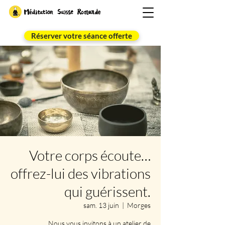
Réserver votre séance offerte
Votre corps écoute…
offrez-lui des vibrations
qui guérissent.
sam. 13 juin
  |  
Morges
Nous vous invitons à un atelier de