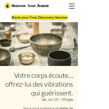
Book your Free Discovery Session
Votre corps écoute…
offrez-lui des vibrations
qui guérissent.
Sat, Jun 13
  |  
Morges
Nous vous invitons à un atelier de