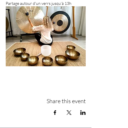
Partage autour d'un verrs jusqu'à 13h
Share this event