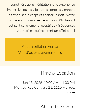
sonothérapie & méditation, une expérience
immersive où les vibrations sonores viennent
harmoniser le corps et apaiser l’esprit. Notre
corps étant composé d’environ 70 % d’eau, il
est particulièrement réceptif aux fréquences
vibratoires, qui exercent un effet équili
Aucun billet en vente
Voir d'autres événements
Time & Location
Jun 13, 2026, 10:00 AM – 1:00 PM
Morges, Rue Centrale 21, 1110 Morges,
Suisse
About the event