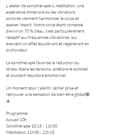
L atelier de sonothérapie & méditation, une 
expérience immersive où les vibrations 
sonores viennent harmoniser le corps et 
apaiser l’esprit. Notre corps étant composé 
d’environ 70 % d’eau, il est particulièrement 
réceptif aux fréquences vibratoires, qui 
exercent un effet équilibrant et régénérant en 
profondeur.
La sonothérapie favorise la réduction du 
stress, libère les tensions, améliore le sommeil 
et soutient l’équilibre émotionnel.
Un moment pour ralentir, lâcher prise et 
retrouver une sensation de bien-être global🤩
🧘
Programme:
Accueil 10h
Sonothérapie 10:15 - 11h30
Méditation 11h30 - 12h15